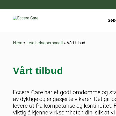
Søk
Hjem
»
Leie helsepersonell
»
Vårt tilbud
Vårt tilbud
Eccera Care har et godt omdømme og sta
av dyktige og engasjerte vikarer. Det gir o
levere ut fra kompetanse og kontinuitet. F
viktig å kjenne virksomheten din, slik at v