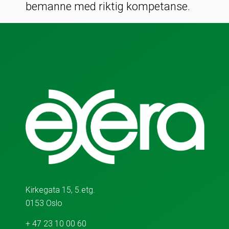
bemanne med riktig kompetanse.
Kirkegata 15, 5.etg.
0153 Oslo
+ 47 23 10 00 60