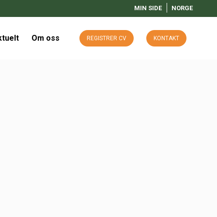
MIN SIDE
NORGE
tuelt
Om oss
REGISTRER CV
KONTAKT