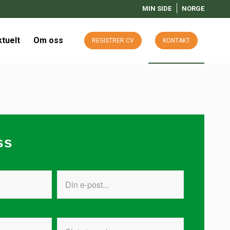
MIN SIDE
NORGE
tuelt
Om oss
REGISTRER CV
KONTAKT
ss