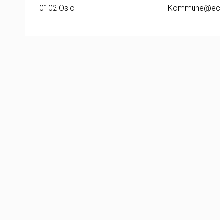
0102 Oslo
Kommune@ec