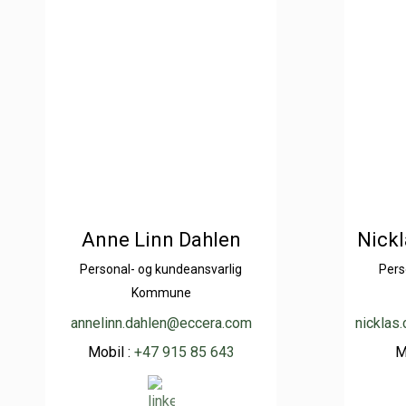
Anne Linn Dahlen
Nickl
Personal- og kundeansvarlig
Pers
Kommune
annelinn.dahlen@eccera.com
nicklas
Mobil :
+47 915 85 643
M