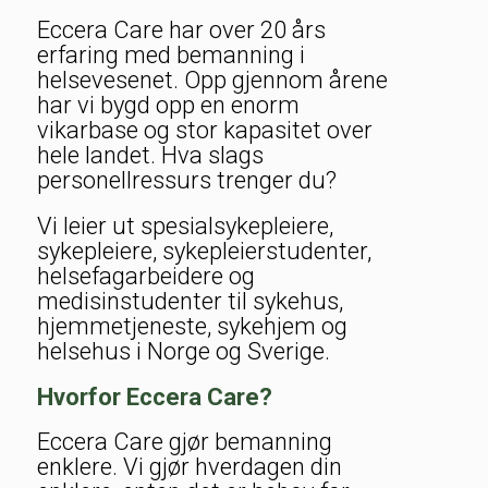
Eccera Care har over 20 års
erfaring med bemanning i
helsevesenet. Opp gjennom årene
har vi bygd opp en enorm
vikarbase og stor kapasitet over
hele landet. Hva slags
personellressurs trenger du?
Vi leier ut spesialsykepleiere,
sykepleiere, sykepleierstudenter,
helsefagarbeidere og
medisinstudenter til sykehus,
hjemmetjeneste, sykehjem og
helsehus i Norge og Sverige.
Hvorfor Eccera Care?
Eccera Care gjør bemanning
enklere. Vi gjør hverdagen din