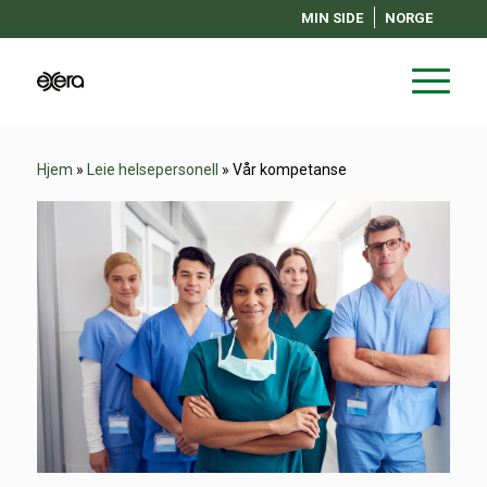
MIN SIDE
NORGE
Hjem
»
Leie helsepersonell
»
Vår kompetanse