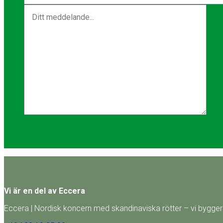
Vi är en del av Eccera
Eccera | Nordisk koncern med skandinaviska rötter – vi bygger 