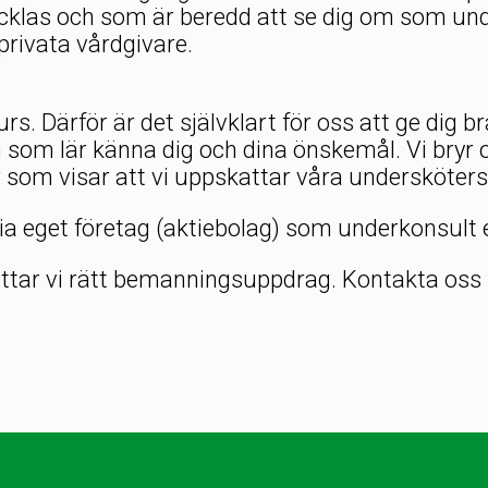
ecklas och som är beredd att se dig om som und
rivata vårdgivare.
urs. Därför är det självklart för oss att ge dig b
n som lär känna dig och dina önskemål. Vi bryr 
r som visar att vi uppskattar våra undersköters
via eget företag (aktiebolag) som underkonsult 
 hittar vi rätt bemanningsuppdrag. Kontakta oss