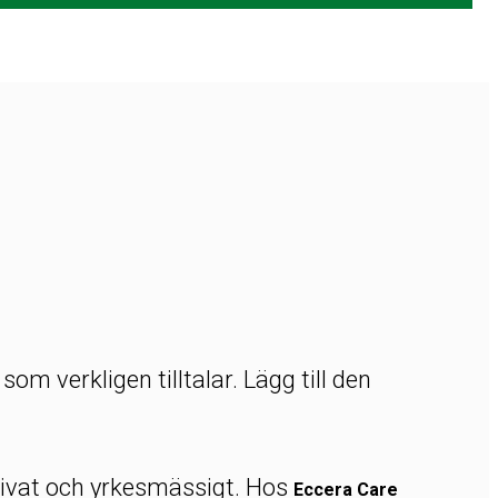
 verkligen tilltalar. Lägg till den
 privat och yrkesmässigt. Hos
Eccera Care