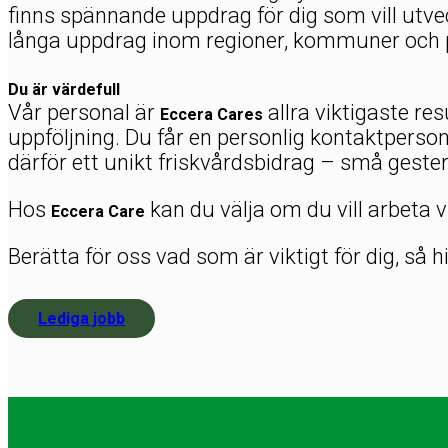
finns spännande uppdrag för dig som vill utv
långa uppdrag inom regioner, kommuner och p
Du är värdefull
Vår personal är
allra viktigaste res
Eccera Cares
uppföljning. Du får en personlig kontaktperso
därför ett unikt friskvårdsbidrag – små geste
Hos
kan du välja om du vill arbeta 
Eccera Care
Berätta för oss vad som är viktigt för dig, så
Lediga jobb