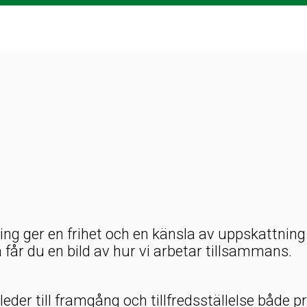
ger en frihet och en känsla av uppskattning som
å får du en bild av hur vi arbetar tillsammans.
 leder till framgång och tillfredsställelse både