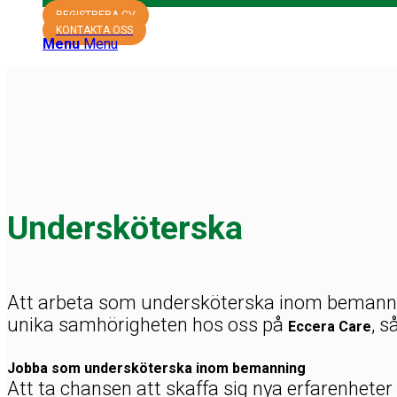
REGISTRERA CV
KONTAKTA OSS
Menu
Menu
Undersköterska
Att arbeta som undersköterska inom bemanning 
unika samhörigheten hos oss på
, s
Eccera Care
Jobba som undersköterska inom bemanning
Att ta chansen att skaffa sig nya erfarenheter