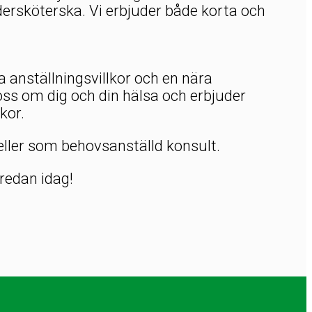
ersköterska. Vi erbjuder både korta och
ra anställningsvillkor och en nära
oss om dig och din hälsa och erbjuder
kor.
eller som behovsanställd konsult.
 redan idag!